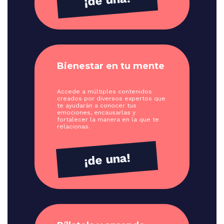
¡de una!
Bienestar en tu mente
Accede a múltiples contenidos
creados por diversos expertos que
te ayudarán a conocer tus
emociones, encausarlas y
fortalecer la manera en la que te
relacionas.
¡de una!