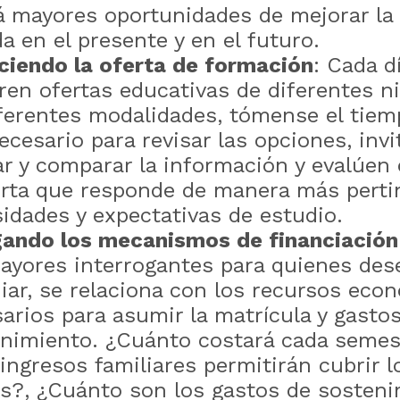
á mayores oportunidades de mejorar la 
da en el presente y en el futuro.
ciendo la oferta de formación
: Cada d
ren ofertas educativas de diferentes ni
ferentes modalidades, tómense el tie
ecesario para revisar las opciones, invi
r y comparar la información y evalúen 
erta que responde de manera más perti
idades y expectativas de estudio.
gando los mecanismos de financiación
ayores interrogantes para quienes des
iar, se relaciona con los recursos eco
arios para asumir la matrícula y gasto
nimiento. ¿Cuánto costará cada semes
ingresos familiares permitirán cubrir l
s?, ¿Cuánto son los gastos de sosten