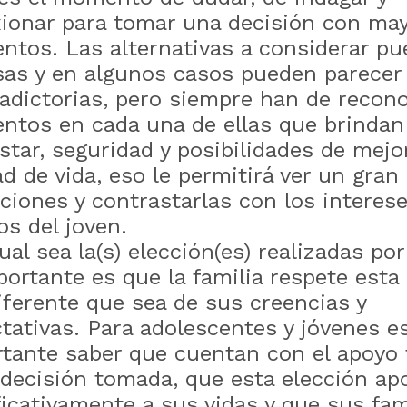
xionar para tomar una decisión con ma
ntos. Las alternativas a considerar pu
sas y en algunos casos pueden parecer
adictorias, pero siempre han de recono
ntos en cada una de ellas que brindan
star, seguridad y posibilidades de mejo
ad de vida, eso le permitirá ver un gra
ciones y contrastarlas con los interes
os del joven.
ual sea la(s) elección(es) realizadas por
portante es que la familia respete esta 
iferente que sea de sus creencias y
tativas. Para adolescentes y jóvenes e
tante saber que cuentan con el apoyo 
 decisión tomada, que esta elección ap
ficativamente a sus vidas y que sus fam