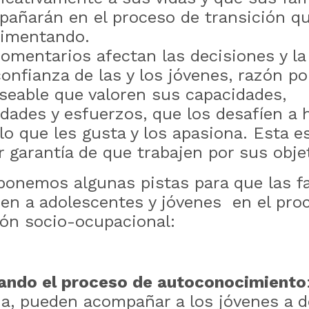
añarán en el proceso de transición q
rimentando.
omentarios afectan las decisiones y la
onfianza de las y los jóvenes, razón por
seable que valoren sus capacidades,
idades y esfuerzos, que los desafíen a 
lo que les gusta y los apasiona. Esta es
 garantía de que trabajen por sus obj
ponemos algunas pistas para que las f
n a adolescentes y jóvenes en el pro
ión socio-ocupacional:
ando el proceso de autoconocimiento
ia, pueden acompañar a los jóvenes a d