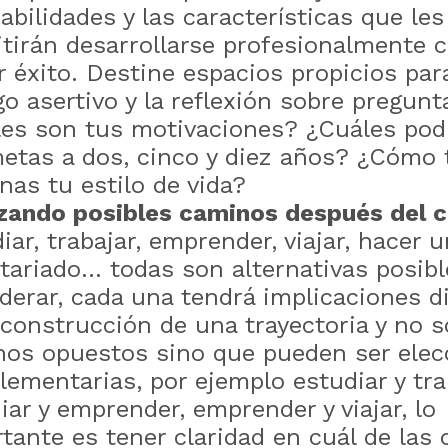
abilidades y las características que les
tirán desarrollarse profesionalmente 
 éxito. Destine espacios propicios para
go asertivo y la reflexión sobre pregun
es son tus motivaciones? ¿Cuáles pod
etas a dos, cinco y diez años? ¿Cómo 
nas tu estilo de vida?
zando posibles caminos después del c
iar, trabajar, emprender, viajar, hacer 
tariado… todas son alternativas posibl
derar, cada una tendrá implicaciones d
 construcción de una trayectoria y no 
os opuestos sino que pueden ser elec
ementarias, por ejemplo estudiar y tra
iar y emprender, emprender y viajar, lo
tante es tener claridad en cuál de las