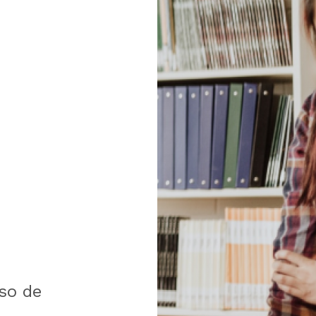
so de