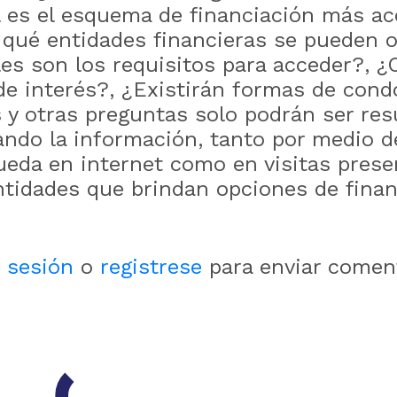
 es el esquema de financiación más ac
qué entidades financieras se pueden o
es son los requisitos para acceder?, ¿C
de interés?, ¿Existirán formas de con
 y otras preguntas solo podrán ser res
ando la información, tanto por medio d
eda en internet como en visitas prese
ntidades que brindan opciones de fina
e sesión
o
registrese
para enviar comen